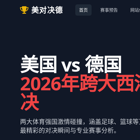
美对决德
首页
赛事预告
网站
美国 vs 德国
2026年跨大
决
两大体育强国激情碰撞，涵盖足球、篮球等
最精彩的对决瞬间与专业赛事分析。