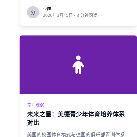
体育分析师
李明
分
2026年3月15日
·
8 分钟阅读
青训观察
未来之星：美德青少年体育培养体系
对比
美国的校园体育模式与德国的俱乐部青训体系，