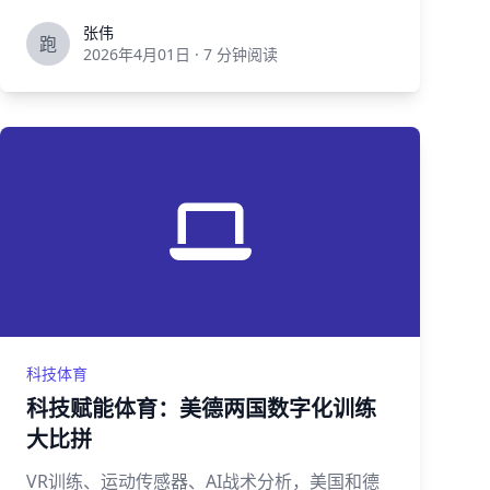
田径记者
张伟
跑
2026年4月01日
·
7 分钟阅读
科技体育
科技赋能体育：美德两国数字化训练
大比拼
VR训练、运动传感器、AI战术分析，美国和德