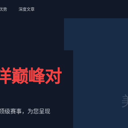
优势
深度文章
西洋巅峰对
顶级赛事，为您呈现