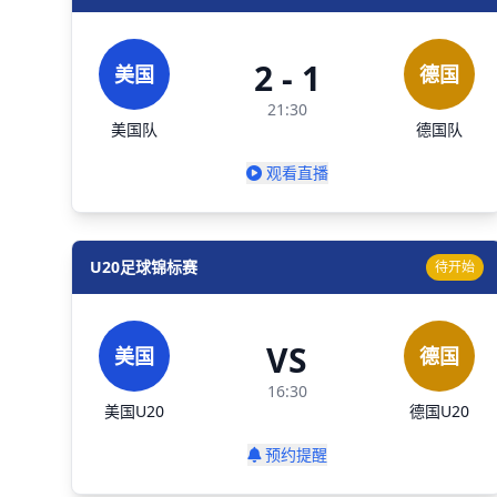
2 - 1
美国
德国
21:30
美国队
德国队
观看直播
U20足球锦标赛
待开始
VS
美国
德国
16:30
美国U20
德国U20
预约提醒