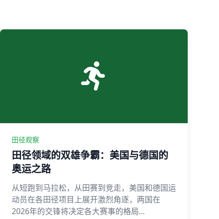
田径观察
田径领域的双雄争霸：美国与德国的
奥运之路
从短跑到马拉松，从田赛到竞走，美国和德国运
动员在各田径项目上展开激烈角逐，两国在
2026年的交锋将决定各大赛事的格局...