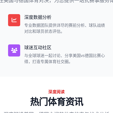
注美国与德国体育对决，为您提供一站式赛事服务
深度数据分析
专业数据团队提供详尽的赛前分析、球队战绩
对比和球员状态评估。
球迷互动社区
与全球球迷一起讨论、分享美国vs德国比赛心
得，打造专属体育社交圈。
深度阅读
热门体育资讯